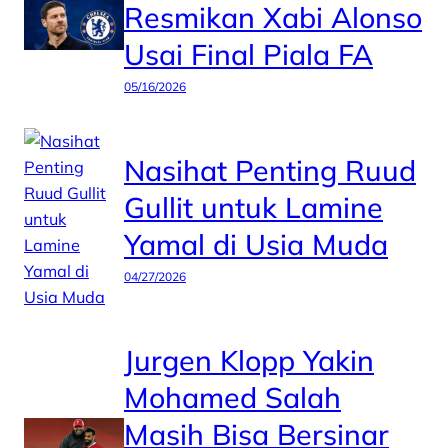
Resmikan Xabi Alonso
Usai Final Piala FA
05/16/2026
Nasihat Penting Ruud
Gullit untuk Lamine
Yamal di Usia Muda
04/27/2026
Jurgen Klopp Yakin
Mohamed Salah
Masih Bisa Bersinar