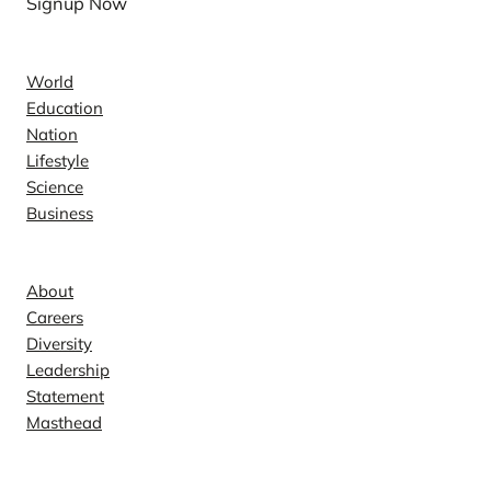
Signup Now
News
World
Education
Nation
Lifestyle
Science
Business
Company
About
Careers
Diversity
Leadership
Statement
Masthead
Contact