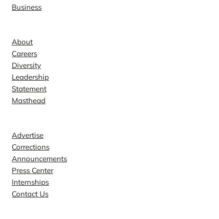
Business
Company
About
Careers
Diversity
Leadership
Statement
Masthead
Contact
Advertise
Corrections
Announcements
Press Center
Internships
Contact Us
Explore