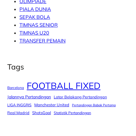
OLIMPIADE
PIALA DUNIA
SEPAK BOLA
TIMNAS SENIOR
TIMNAS U20
TRANSFER PEMAIN
Tags
FOOTBALL FIXED
Barcelona
Jalannya Pertandingan
Latar Belakang Pertandingan
Manchester United
LIGA INGGRIS
Pertandingan Babak Pertama
Real Madrid
ShotsGoal
Statistik Pertandingan