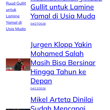
Gullit untuk Lamine
Yamal di Usia Muda
04/27/2026
Jurgen Klopp Yakin
Mohamed Salah
Masih Bisa Bersinar
Hingga Tahun ke
Depan
04/12/2026
Mikel Arteta Dinilai
Sudah Mencapai