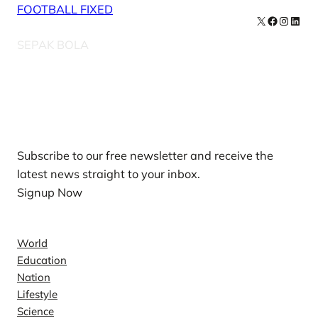
FOOTBALL FIXED
X
Facebook
Instag
Linke
SEPAK BOLA
Our Newsletters
Subscribe to our free newsletter and receive the
latest news straight to your inbox.
Signup Now
News
World
Education
Nation
Lifestyle
Science