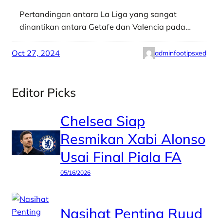
Pertandingan antara La Liga yang sangat
dinantikan antara Getafe dan Valencia pada…
Oct 27, 2024
adminfootipsxed
Editor Picks
Chelsea Siap
Resmikan Xabi Alonso
Usai Final Piala FA
05/16/2026
Nasihat Penting Ruud