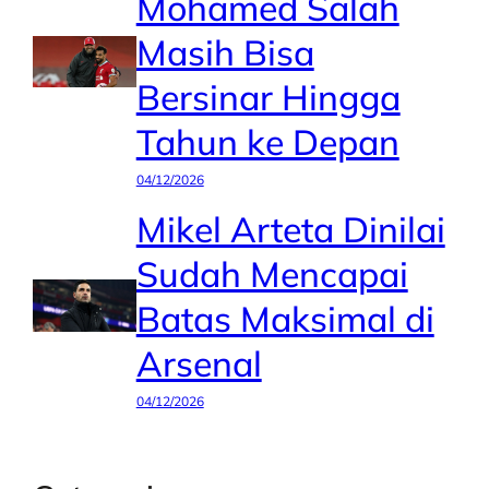
Mohamed Salah
Masih Bisa
Bersinar Hingga
Tahun ke Depan
04/12/2026
Mikel Arteta Dinilai
Sudah Mencapai
Batas Maksimal di
Arsenal
04/12/2026