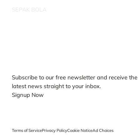
SEPAK BOLA
Our Newsletters
Subscribe to our free newsletter and receive the
latest news straight to your inbox.
Signup Now
Terms of Service
Privacy Policy
Cookie Notice
Ad Choices