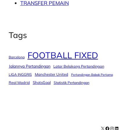
TRANSFER PEMAIN
Tags
FOOTBALL FIXED
Barcelona
Jalannya Pertandingan
Latar Belakang Pertandingan
Manchester United
LIGA INGGRIS
Pertandingan Babak Pertama
Real Madrid
ShotsGoal
Statistik Pertandingan
X
Facebook
Instagra
LinkedI