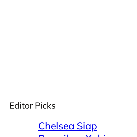
X
Facebook
Instagra
LinkedI
Editor Picks
Chelsea Siap