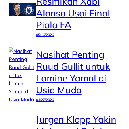
Resmikan Xabi
Alonso Usai Final
Piala FA
05/16/2026
Nasihat Penting
Ruud Gullit untuk
Lamine Yamal di
Usia Muda
04/27/2026
Jurgen Klopp Yakin