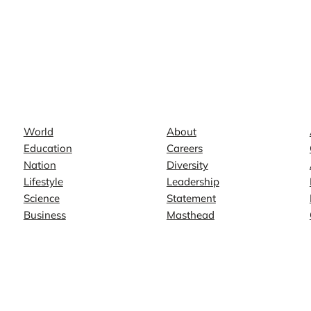
News
Company
World
About
Education
Careers
Nation
Diversity
Lifestyle
Leadership
Science
Statement
Business
Masthead