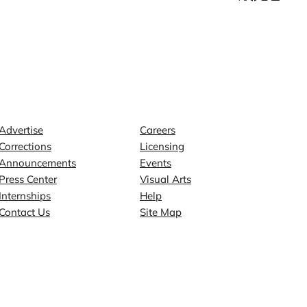
Contact
Explore
Advertise
Careers
Corrections
Licensing
Announcements
Events
Press Center
Visual Arts
Internships
Help
Contact Us
Site Map