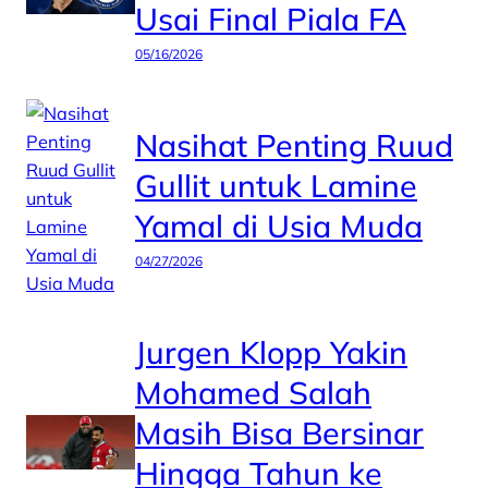
Usai Final Piala FA
05/16/2026
Nasihat Penting Ruud
Gullit untuk Lamine
Yamal di Usia Muda
04/27/2026
Jurgen Klopp Yakin
Mohamed Salah
Masih Bisa Bersinar
Hingga Tahun ke