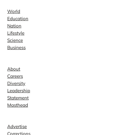
World
Education
Nation
Lifestyle
Science
Business
Company
About
Careers
Diversity
Leadership
Statement
Masthead
Contact
Advertise
Corrections