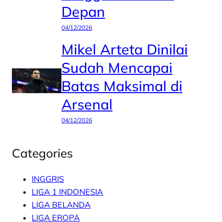
Depan
04/12/2026
Mikel Arteta Dinilai
Sudah Mencapai
Batas Maksimal di
Arsenal
04/12/2026
Categories
INGGRIS
LIGA 1 INDONESIA
LIGA BELANDA
LIGA EROPA