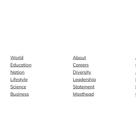
News
Company
World
About
Education
Careers
Nation
Diversity
Lifestyle
Leadership
Science
Statement
Business
Masthead