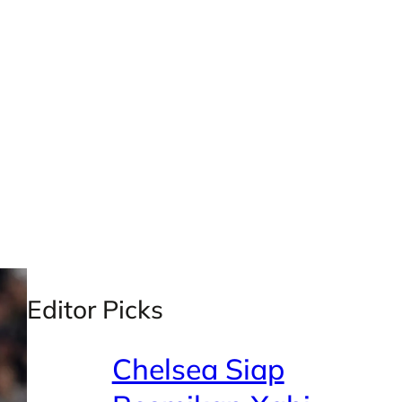
X
Facebook
Instagra
LinkedI
Editor Picks
Chelsea Siap