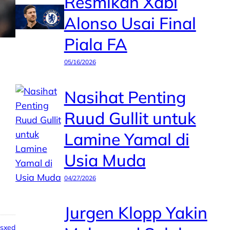
Resmikan Xabi
Alonso Usai Final
Piala FA
05/16/2026
Nasihat Penting
Ruud Gullit untuk
Lamine Yamal di
Usia Muda
04/27/2026
Jurgen Klopp Yakin
psxed