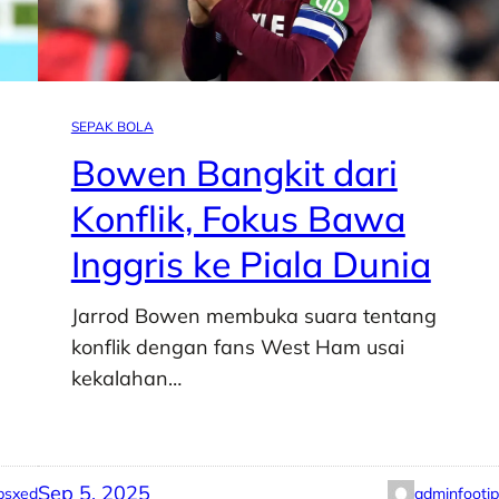
SEPAK BOLA
Bowen Bangkit dari
Konflik, Fokus Bawa
Inggris ke Piala Dunia
Jarrod Bowen membuka suara tentang
konflik dengan fans West Ham usai
kekalahan…
Sep 5, 2025
psxed
adminfooti