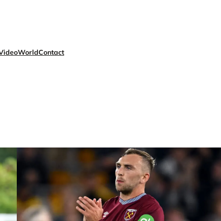
Video
World
Contact