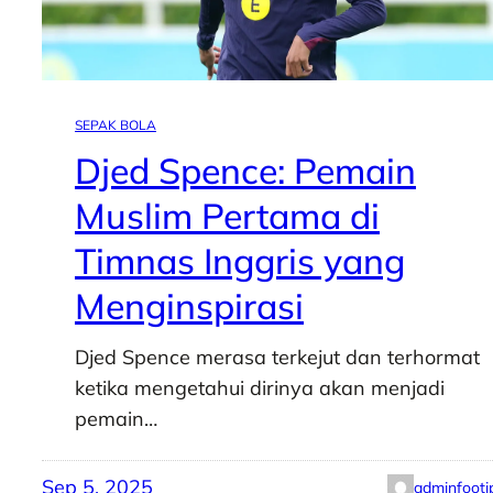
SEPAK BOLA
Djed Spence: Pemain
Muslim Pertama di
Timnas Inggris yang
Menginspirasi
Djed Spence merasa terkejut dan terhormat
ketika mengetahui dirinya akan menjadi
pemain…
Sep 5, 2025
adminfooti