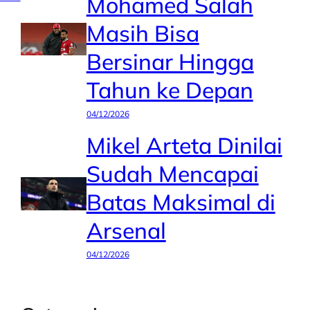
Mohamed Salah
Masih Bisa
Bersinar Hingga
Tahun ke Depan
04/12/2026
Mikel Arteta Dinilai
Sudah Mencapai
Batas Maksimal di
Arsenal
04/12/2026