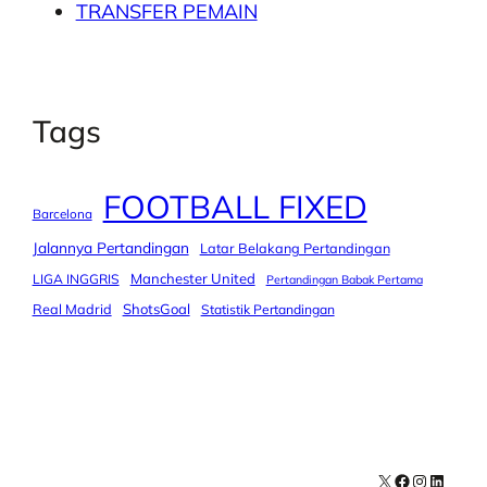
TRANSFER PEMAIN
Tags
FOOTBALL FIXED
Barcelona
Jalannya Pertandingan
Latar Belakang Pertandingan
Manchester United
LIGA INGGRIS
Pertandingan Babak Pertama
Real Madrid
ShotsGoal
Statistik Pertandingan
X
Facebook
Instagra
LinkedI