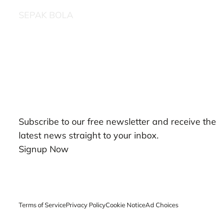
SEPAK BOLA
Our Newsletters
Subscribe to our free newsletter and receive the
latest news straight to your inbox.
Signup Now
Terms of Service
Privacy Policy
Cookie Notice
Ad Choices