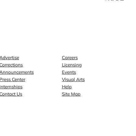
Contact
Explore
Advertise
Careers
Corrections
Licensing
Announcements
Events
Press Center
Visual Arts
Internships
Help
Contact Us
Site Map