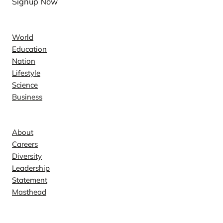
Signup Now
News
World
Education
Nation
Lifestyle
Science
Business
Company
About
Careers
Diversity
Leadership
Statement
Masthead
Contact