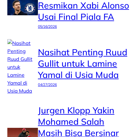
Resmikan Xabi Alonso
Usai Final Piala FA
05/16/2026
Nasihat Penting Ruud
Gullit untuk Lamine
Yamal di Usia Muda
04/27/2026
Jurgen Klopp Yakin
Mohamed Salah
Masih Bisa Bersinar