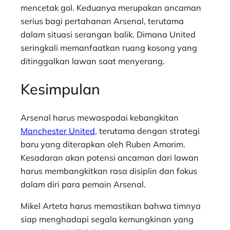
mencetak gol. Keduanya merupakan ancaman
serius bagi pertahanan Arsenal, terutama
dalam situasi serangan balik. Dimana United
seringkali memanfaatkan ruang kosong yang
ditinggalkan lawan saat menyerang.
Kesimpulan
Arsenal harus mewaspadai kebangkitan
Manchester United
, terutama dengan strategi
baru yang diterapkan oleh Ruben Amorim.
Kesadaran akan potensi ancaman dari lawan
harus membangkitkan rasa disiplin dan fokus
dalam diri para pemain Arsenal.
Mikel Arteta harus memastikan bahwa timnya
siap menghadapi segala kemungkinan yang