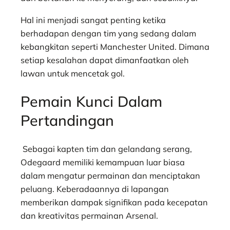
Hal ini menjadi sangat penting ketika
berhadapan dengan tim yang sedang dalam
kebangkitan seperti Manchester United. Dimana
setiap kesalahan dapat dimanfaatkan oleh
lawan untuk mencetak gol.
Pemain Kunci Dalam
Pertandingan
​ Sebagai kapten tim dan gelandang serang,
Odegaard memiliki kemampuan luar biasa
dalam mengatur permainan dan menciptakan
peluang. Keberadaannya di lapangan
memberikan dampak signifikan pada kecepatan
dan kreativitas permainan Arsenal.