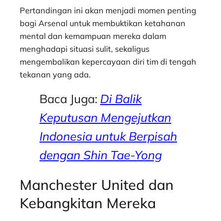
Pertandingan ini akan menjadi momen penting
bagi Arsenal untuk membuktikan ketahanan
mental dan kemampuan mereka dalam
menghadapi situasi sulit, sekaligus
mengembalikan kepercayaan diri tim di tengah
tekanan yang ada.
Baca Juga:
Di Balik
Keputusan Mengejutkan
Indonesia untuk Berpisah
dengan Shin Tae-Yong
Manchester United dan
Kebangkitan Mereka