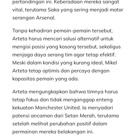
pertandingan ini. Keberadaan mereka sangat
vital, terutama Saka yang sering menjadi motor
serangan Arsenal.
Tanpa kehadiran pemain-pemain tersebut,
Arteta harus mencari solusi alternatif untuk
mengisi posisi yang kosong tersebut, sekaligus
menjaga daya serang tim agar tetap efektif.
Meski dalam kondisi yang kurang ideal, Mikel
Arteta tetap optimis dan percaya dengan
kapasitas pemain yang ada.
Arteta mengungkapkan bahwa timnya harus
tetap fokus dan tidak menganggap enteng
kekuatan Manchester United. Ia menyadari
potensi ancaman dari Setan Merah, terutama
setelah melihat perubahan positif dalam
permainan mereka belakangan ini.