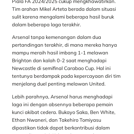
Piala FA 2024/2025 cukup mengkhawatirkan.​
Tim arahan Mikel Arteta berada dalam situasi
sulit karena mengalami beberapa hasil buruk
dalam beberapa laga terakhir.
Arsenal tanpa kemenangan dalam dua
pertandingan terakhir, di mana mereka hanya
mampu meraih hasil imbang 1-1 melawan
Brighton dan kalah 0-2 saat menghadapi
Newcastle di semifinal Carabao Cup. Hal ini
tentunya berdampak pada kepercayaan diri tim
menjelang duel penting melawan United.
Lebih parahnya, Arsenal harus menghadapi
laga ini dengan absennya beberapa pemain
kunci akibat cedera. Bukayo Saka, Ben White,
Ethan Nwaneri, dan Takehiro Tomiyasu
dipastikan tidak dapat berkontribusi dalam