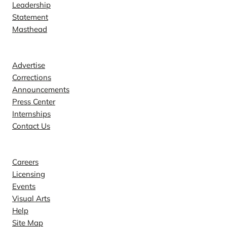
Leadership
Statement
Masthead
Contact
Advertise
Corrections
Announcements
Press Center
Internships
Contact Us
Explore
Careers
Licensing
Events
Visual Arts
Help
Site Map