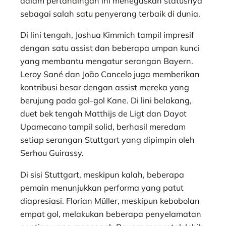
dalam pertandingan ini menegaskan statusnya
sebagai salah satu penyerang terbaik di dunia.
Di lini tengah, Joshua Kimmich tampil impresif
dengan satu assist dan beberapa umpan kunci
yang membantu mengatur serangan Bayern.
Leroy Sané dan João Cancelo juga memberikan
kontribusi besar dengan assist mereka yang
berujung pada gol-gol Kane. Di lini belakang,
duet bek tengah Matthijs de Ligt dan Dayot
Upamecano tampil solid, berhasil meredam
setiap serangan Stuttgart yang dipimpin oleh
Serhou Guirassy.
Di sisi Stuttgart, meskipun kalah, beberapa
pemain menunjukkan performa yang patut
diapresiasi. Florian Müller, meskipun kebobolan
empat gol, melakukan beberapa penyelamatan