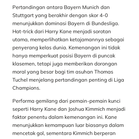
Pertandingan antara Bayern Munich dan
Stuttgart yang berakhir dengan skor 4-0
menunjukkan dominasi Bayern di Bundesliga.
Hat-trick dari Harry Kane menjadi sorotan
utama, memperlihatkan ketajamannya sebagai
penyerang kelas dunia. Kemenangan ini tidak
hanya memperkuat posisi Bayern di puncak
klasemen, tetapi juga memberikan dorongan
moral yang besar bagi tim asuhan Thomas
Tuchel menjelang pertandingan penting di Liga
Champions.
Performa gemilang dari pemain-pemain kunci
seperti Harry Kane dan Joshua Kimmich menjadi
faktor penentu dalam kemenangan ini. Kane
menunjukkan kemampuan luar biasanya dalam
mencetak gol, sementara Kimmich berperan