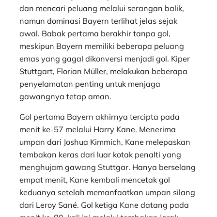
dan mencari peluang melalui serangan balik,
namun dominasi Bayern terlihat jelas sejak
awal. Babak pertama berakhir tanpa gol,
meskipun Bayern memiliki beberapa peluang
emas yang gagal dikonversi menjadi gol. Kiper
Stuttgart, Florian Müller, melakukan beberapa
penyelamatan penting untuk menjaga
gawangnya tetap aman.
Gol pertama Bayern akhirnya tercipta pada
menit ke-57 melalui Harry Kane. Menerima
umpan dari Joshua Kimmich, Kane melepaskan
tembakan keras dari luar kotak penalti yang
menghujam gawang Stuttgar. Hanya berselang
empat menit, Kane kembali mencetak gol
keduanya setelah memanfaatkan umpan silang
dari Leroy Sané. Gol ketiga Kane datang pada