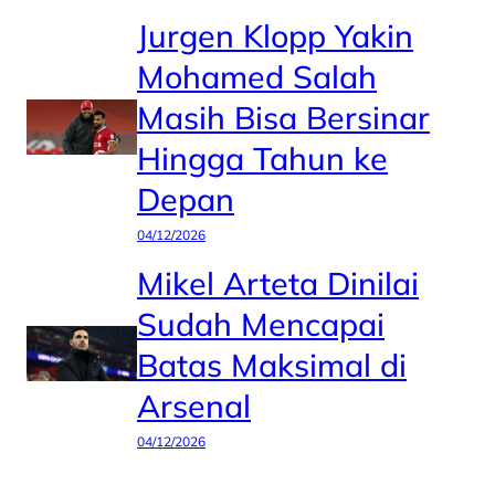
Jurgen Klopp Yakin
Mohamed Salah
Masih Bisa Bersinar
Hingga Tahun ke
Depan
04/12/2026
Mikel Arteta Dinilai
Sudah Mencapai
Batas Maksimal di
Arsenal
04/12/2026