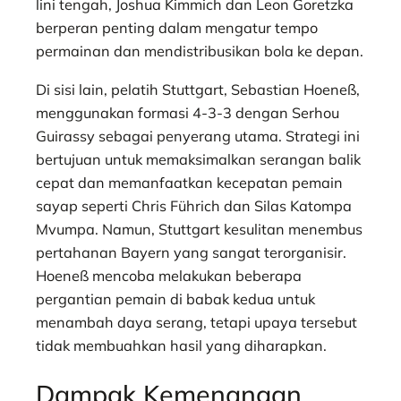
lini tengah, Joshua Kimmich dan Leon Goretzka
berperan penting dalam mengatur tempo
permainan dan mendistribusikan bola ke depan.
Di sisi lain, pelatih Stuttgart, Sebastian Hoeneß,
menggunakan formasi 4-3-3 dengan Serhou
Guirassy sebagai penyerang utama. Strategi ini
bertujuan untuk memaksimalkan serangan balik
cepat dan memanfaatkan kecepatan pemain
sayap seperti Chris Führich dan Silas Katompa
Mvumpa. Namun, Stuttgart kesulitan menembus
pertahanan Bayern yang sangat terorganisir.
Hoeneß mencoba melakukan beberapa
pergantian pemain di babak kedua untuk
menambah daya serang, tetapi upaya tersebut
tidak membuahkan hasil yang diharapkan.
Dampak Kemenangan