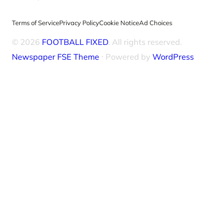
Terms of Service
Privacy Policy
Cookie Notice
Ad Choices
© 2026
FOOTBALL FIXED
. All rights reserved.
Newspaper FSE Theme
⋅ Powered by
WordPress