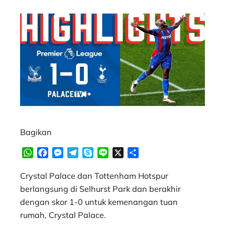
Bagikan
W
F
M
T
S
L
X
S
h
a
e
e
k
i
h
a
c
s
l
y
n
a
Crystal Palace dan Tottenham Hotspur
t
e
s
e
p
e
r
berlangsung di Selhurst Park dan berakhir
s
b
e
g
e
e
dengan skor 1-0 untuk kemenangan tuan
A
o
n
r
rumah, Crystal Palace.
p
o
g
a