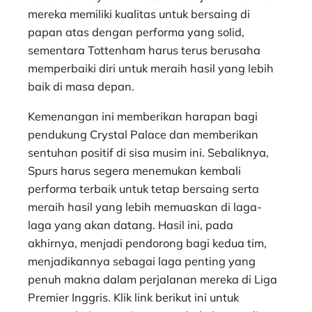
mereka memiliki kualitas untuk bersaing di
papan atas dengan performa yang solid,
sementara Tottenham harus terus berusaha
memperbaiki diri untuk meraih hasil yang lebih
baik di masa depan.
Kemenangan ini memberikan harapan bagi
pendukung Crystal Palace dan memberikan
sentuhan positif di sisa musim ini. Sebaliknya,
Spurs harus segera menemukan kembali
performa terbaik untuk tetap bersaing serta
meraih hasil yang lebih memuaskan di laga-
laga yang akan datang. Hasil ini, pada
akhirnya, menjadi pendorong bagi kedua tim,
menjadikannya sebagai laga penting yang
penuh makna dalam perjalanan mereka di Liga
Premier Inggris. Klik link berikut ini untuk