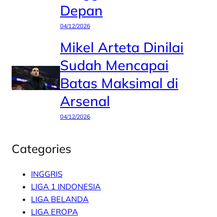
Depan
04/12/2026
Mikel Arteta Dinilai
Sudah Mencapai
Batas Maksimal di
Arsenal
04/12/2026
Categories
INGGRIS
LIGA 1 INDONESIA
LIGA BELANDA
LIGA EROPA