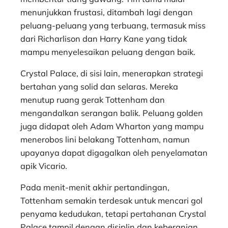
menunjukkan frustasi, ditambah lagi dengan
peluang-peluang yang terbuang, termasuk miss
dari Richarlison dan Harry Kane yang tidak
mampu menyelesaikan peluang dengan baik.
Crystal Palace, di sisi lain, menerapkan strategi
bertahan yang solid dan selaras. Mereka
menutup ruang gerak Tottenham dan
mengandalkan serangan balik. Peluang golden
juga didapat oleh Adam Wharton yang mampu
menerobos lini belakang Tottenham, namun
upayanya dapat digagalkan oleh penyelamatan
apik Vicario.
Pada menit-menit akhir pertandingan,
Tottenham semakin terdesak untuk mencari gol
penyama kedudukan, tetapi pertahanan Crystal
Palace tampil dengan disiplin dan keberanian