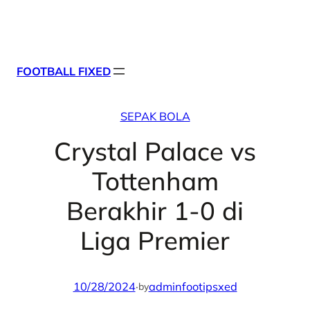
Skip
X
Facebook
Instag
Linke
to
content
FOOTBALL FIXED
SEPAK BOLA
Crystal Palace vs
Tottenham
Berakhir 1-0 di
Liga Premier
10/28/2024
·
adminfootipsxed
by