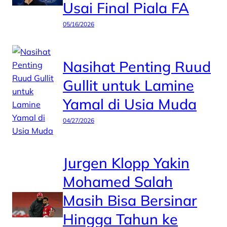
Usai Final Piala FA
05/16/2026
Nasihat Penting Ruud
Gullit untuk Lamine
Yamal di Usia Muda
04/27/2026
Jurgen Klopp Yakin
Mohamed Salah
Masih Bisa Bersinar
Hingga Tahun ke