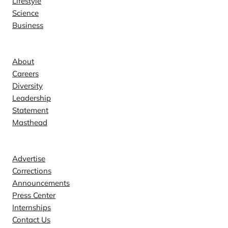
Lifestyle
Science
Business
Company
About
Careers
Diversity
Leadership
Statement
Masthead
Contact
Advertise
Corrections
Announcements
Press Center
Internships
Contact Us