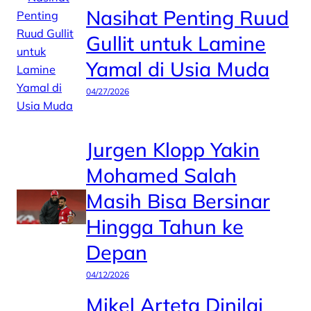
Nasihat Penting Ruud
Gullit untuk Lamine
Yamal di Usia Muda
04/27/2026
Jurgen Klopp Yakin
Mohamed Salah
Masih Bisa Bersinar
Hingga Tahun ke
Depan
04/12/2026
Mikel Arteta Dinilai