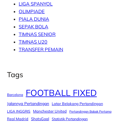
LIGA SPANYOL
OLIMPIADE
PIALA DUNIA
SEPAK BOLA
TIMNAS SENIOR
TIMNAS U20
TRANSFER PEMAIN
Tags
FOOTBALL FIXED
Barcelona
Jalannya Pertandingan
Latar Belakang Pertandingan
Manchester United
LIGA INGGRIS
Pertandingan Babak Pertama
Real Madrid
ShotsGoal
Statistik Pertandingan