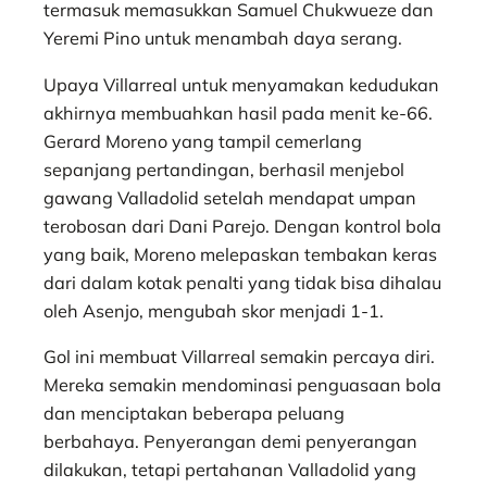
termasuk memasukkan Samuel Chukwueze dan
Yeremi Pino untuk menambah daya serang.
Upaya Villarreal untuk menyamakan kedudukan
akhirnya membuahkan hasil pada menit ke-66.
Gerard Moreno yang tampil cemerlang
sepanjang pertandingan, berhasil menjebol
gawang Valladolid setelah mendapat umpan
terobosan dari Dani Parejo. Dengan kontrol bola
yang baik, Moreno melepaskan tembakan keras
dari dalam kotak penalti yang tidak bisa dihalau
oleh Asenjo, mengubah skor menjadi 1-1.
Gol ini membuat Villarreal semakin percaya diri.
Mereka semakin mendominasi penguasaan bola
dan menciptakan beberapa peluang
berbahaya. Penyerangan demi penyerangan
dilakukan, tetapi pertahanan Valladolid yang