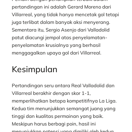
pertandingan ini adalah Gerard Moreno dari
Villarreal, yang tidak hanya mencetak gol tetapi
juga terlibat dalam banyak aksi menyerang.
Sementara itu, Sergio Asenjo dari Valladolid
patut diacungi jempol atas penyelamatan-
penyelamatan krusialnya yang berhasil
menggagalkan upaya gol dari Villarreal.
Kesimpulan
​Pertandingan seru antara Real Valladolid dan
Villarreal berakhir dengan skor 1-1,
memperlihatkan betapa kompetitifnya La Liga.​
Kedua tim menunjukkan semangat juang yang
tinggi dan kualitas permainan yang baik.
Meskipun harus berbagi poin, hasil ini
menunjukkan potensi yang dimiliki oleh kedua