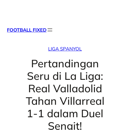
Skip
X
Facebook
Instag
Linke
to
content
FOOTBALL FIXED
LIGA SPANYOL
Pertandingan
Seru di La Liga:
Real Valladolid
Tahan Villarreal
1-1 dalam Duel
Sengit!