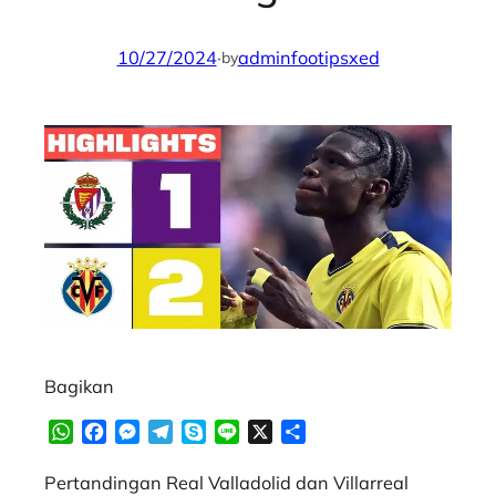
10/27/2024
·
adminfootipsxed
by
Bagikan
W
F
M
T
S
L
X
S
h
a
e
e
k
i
h
a
c
s
l
y
n
a
Pertandingan Real Valladolid dan Villarreal