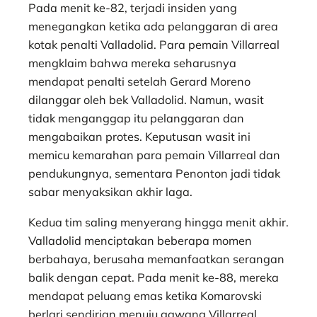
Pada menit ke-82, terjadi insiden yang
menegangkan ketika ada pelanggaran di area
kotak penalti Valladolid. Para pemain Villarreal
mengklaim bahwa mereka seharusnya
mendapat penalti setelah Gerard Moreno
dilanggar oleh bek Valladolid. Namun, wasit
tidak menganggap itu pelanggaran dan
mengabaikan protes. Keputusan wasit ini
memicu kemarahan para pemain Villarreal dan
pendukungnya, sementara Penonton jadi tidak
sabar menyaksikan akhir laga.
Kedua tim saling menyerang hingga menit akhir.
Valladolid menciptakan beberapa momen
berbahaya, berusaha memanfaatkan serangan
balik dengan cepat. Pada menit ke-88, mereka
mendapat peluang emas ketika Komarovski
berlari sendirian menuju gawang Villarreal.