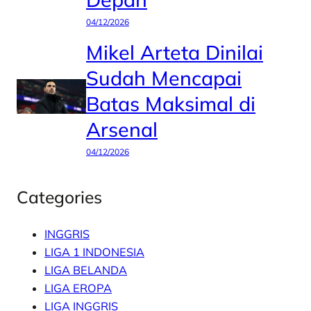
04/12/2026
Mikel Arteta Dinilai
Sudah Mencapai
Batas Maksimal di
Arsenal
04/12/2026
Categories
INGGRIS
LIGA 1 INDONESIA
LIGA BELANDA
LIGA EROPA
LIGA INGGRIS