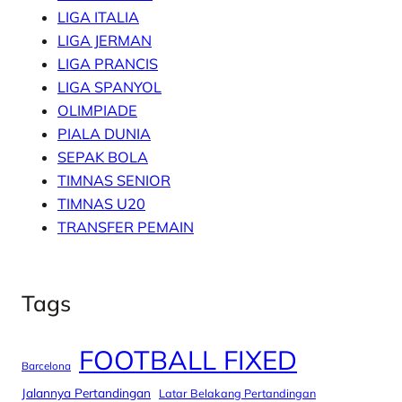
LIGA ITALIA
LIGA JERMAN
LIGA PRANCIS
LIGA SPANYOL
OLIMPIADE
PIALA DUNIA
SEPAK BOLA
TIMNAS SENIOR
TIMNAS U20
TRANSFER PEMAIN
Tags
FOOTBALL FIXED
Barcelona
Jalannya Pertandingan
Latar Belakang Pertandingan