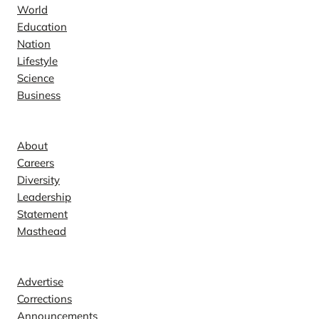
World
Education
Nation
Lifestyle
Science
Business
Company
About
Careers
Diversity
Leadership
Statement
Masthead
Contact
Advertise
Corrections
Announcements