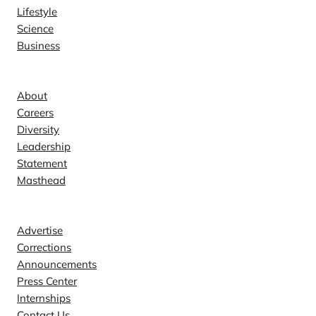
Lifestyle
Science
Business
Company
About
Careers
Diversity
Leadership
Statement
Masthead
Contact
Advertise
Corrections
Announcements
Press Center
Internships
Contact Us