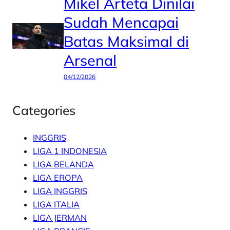
Mikel Arteta Dinilai
Sudah Mencapai
Batas Maksimal di
Arsenal
04/12/2026
Categories
INGGRIS
LIGA 1 INDONESIA
LIGA BELANDA
LIGA EROPA
LIGA INGGRIS
LIGA ITALIA
LIGA JERMAN