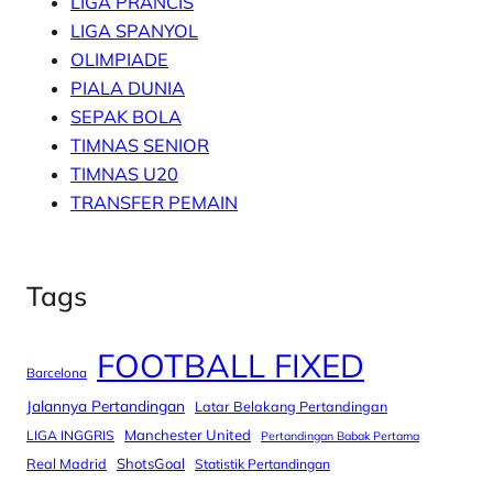
LIGA PRANCIS
LIGA SPANYOL
OLIMPIADE
PIALA DUNIA
SEPAK BOLA
TIMNAS SENIOR
TIMNAS U20
TRANSFER PEMAIN
Tags
FOOTBALL FIXED
Barcelona
Jalannya Pertandingan
Latar Belakang Pertandingan
Manchester United
LIGA INGGRIS
Pertandingan Babak Pertama
Real Madrid
ShotsGoal
Statistik Pertandingan