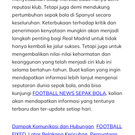
reputasi klub. Tetapi juga demi mendukung
pertumbuhan sepak bola di Spanyol secara
keseluruhan. Keterbukaan terhadap kritik dan
penerimaan kenyataan mungkin akan menjadi
langkah penting bagi Real Madrid untuk tidak
hanya kembali ke jalur sukses. Tetapi juga untuk
mengembalikan nilai-nilai kehormatan dan
keanggunan yang telah menjadi ciri klub ini
selama bertahun-tahun. Buat kalian yang ingin
mendapatkan informasi lebih lanjut mengenai
seputaran dunia sepak bola, anda bisa
kunjungi
FOOTBALL NEWS SEPAK BOLA
, kalian
akan mendapatkan informasi yang tentunya
terbaru dan ter-update setiap hari.
Dampak Komunikasi dan Hubungan
FOOTBALL
FIXED
Latar Belakang Kericuhan
Pernyataan