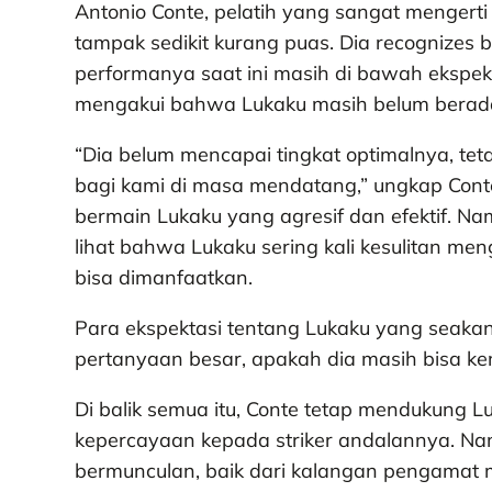
Antonio Conte, pelatih yang sangat menger
tampak sedikit kurang puas. Dia recognizes b
performanya saat ini masih di bawah ekspe
mengakui bahwa Lukaku masih belum berada 
“Dia belum mencapai tingkat optimalnya, te
bagi kami di masa mendatang,” ungkap Con
bermain Lukaku yang agresif dan efektif. Nam
lihat bahwa Lukaku sering kali kesulitan
bisa dimanfaatkan.
Para ekspektasi tentang Lukaku yang seakan
pertanyaan besar, apakah dia masih bisa kem
Di balik semua itu, Conte tetap mendukung 
kepercayaan kepada striker andalannya. Namu
bermunculan, baik dari kalangan pengamat m