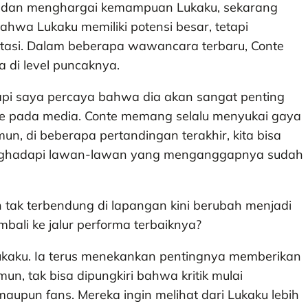
ti dan menghargai kemampuan Lukaku, sekarang
ahwa Lukaku memiliki potensi besar, tetapi
ktasi. Dalam beberapa wawancara terbaru, Conte
di level puncaknya.
tapi saya percaya bahwa dia akan sangat penting
te pada media. Conte memang selalu menyukai gaya
un, di beberapa pertandingan terakhir, kita bisa
 menghadapi lawan-lawan yang menganggapnya sudah
 tak terbendung di lapangan kini berubah menjadi
bali ke jalur performa terbaiknya?
Lukaku. Ia terus menekankan pentingnya memberikan
n, tak bisa dipungkiri bahwa kritik mulai
aupun fans. Mereka ingin melihat dari Lukaku lebih