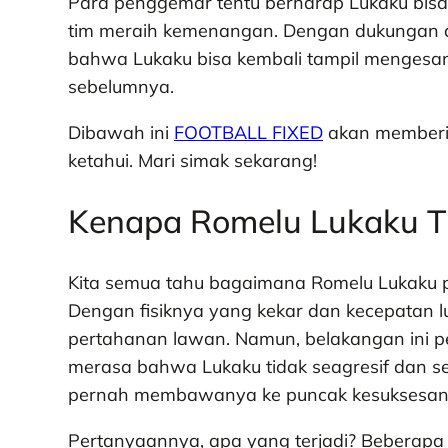
Para penggemar tentu berharap Lukaku bis
tim meraih kemenangan. Dengan dukungan d
bahwa Lukaku bisa kembali tampil mengesan
sebelumnya.
Dibawah ini
FOOTBALL FIXED
akan memberik
ketahui. Mari simak sekarang!
Kenapa Romelu Lukaku Ti
Kita semua tahu bagaimana Romelu Lukaku p
Dengan fisiknya yang kekar dan kecepatan l
pertahanan lawan. Namun, belakangan ini 
merasa bahwa Lukaku tidak seagresif dan see
pernah membawanya ke puncak kesuksesan di
Pertanyaannya, apa yang terjadi? Beberapa