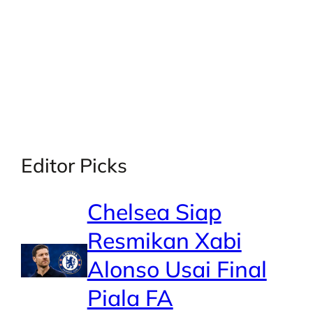
X
Facebook
Instagra
LinkedI
Editor Picks
Chelsea Siap
Resmikan Xabi
Alonso Usai Final
Piala FA