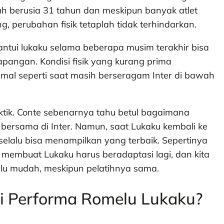
ah berusia 31 tahun dan meskipun banyak atlet
g, perubahan fisik tetaplah tidak terhindarkan.
ntui lukaku selama beberapa musim terakhir bisa
pangan. Kondisi fisik yang kurang prima
imal seperti saat masih berseragam Inter di bawah
aktik. Conte sebenarnya tahu betul bagaimana
ersama di Inter. Namun, saat Lukaku kembali ke
 selalu bisa menampilkan yang terbaik. Sepertinya
membuat Lukaku harus beradaptasi lagi, dan kita
alu mudah, meskipun pelatihnya sama.
i Performa Romelu Lukaku?