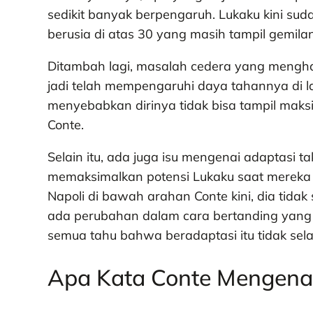
sedikit banyak berpengaruh. Lukaku kini sud
berusia di atas 30 yang masih tampil gemilan
Ditambah lagi, masalah cedera yang mengha
jadi telah mempengaruhi daya tahannya di la
menyebabkan dirinya tidak bisa tampil maks
Conte.
Selain itu, ada juga isu mengenai adaptasi t
memaksimalkan potensi Lukaku saat mereka b
Napoli di bawah arahan Conte kini, dia tidak
ada perubahan dalam cara bertanding yang 
semua tahu bahwa beradaptasi itu tidak sel
Apa Kata Conte Mengena