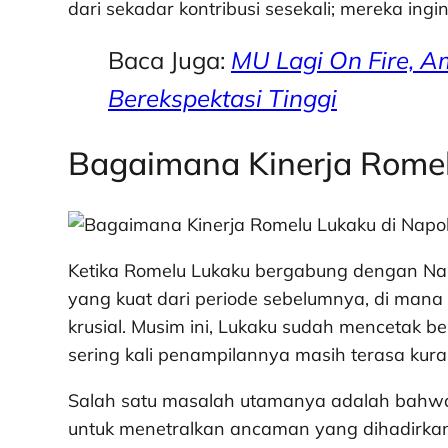
dari sekadar kontribusi sesekali; mereka ingi
Baca Juga:
MU Lagi On Fire, A
Berekspektasi Tinggi
Bagaimana Kinerja Romel
Ketika Romelu Lukaku bergabung dengan Napoli
yang kuat dari periode sebelumnya, di man
krusial. Musim ini, Lukaku sudah mencetak be
sering kali penampilannya masih terasa kur
Salah satu masalah utamanya adalah bahwa
untuk menetralkan ancaman yang dihadirkan