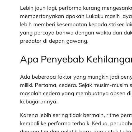
Lebih jauh lagi, performa kurang mengesan
mempertanyakan apakah Lukaku masih layak 
lebih memberi kesempatan kepada striker lain
yang percaya bahwa dengan waktu dan duku
predator di depan gawang.
Apa Penyebab Kehilanga
Ada beberapa faktor yang mungkin jadi pen
miliki. Pertama, cedera. Sejak musim-musim
masalah cedera yang membuatnya absen di 
kebugarannya.
Karena lebih sering tidak bermain, ritme per
kembali ke performa terbaik. Kedua, peruba
dengan tim dan pelatih baru, dan untuk Lukak