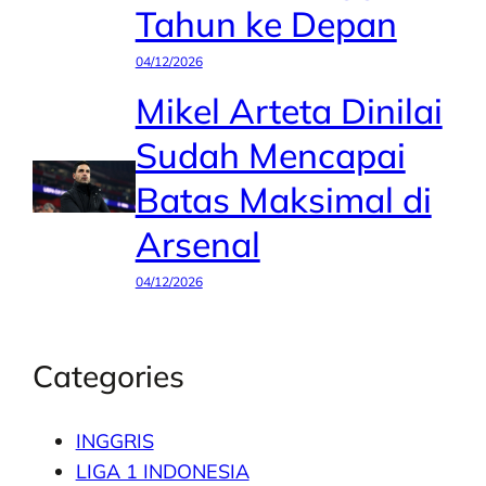
Tahun ke Depan
04/12/2026
Mikel Arteta Dinilai
Sudah Mencapai
Batas Maksimal di
Arsenal
04/12/2026
Categories
INGGRIS
LIGA 1 INDONESIA