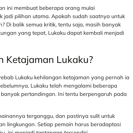
kan ini membuat beberapa orang mulai
jadi pilihan utama. Apakah sudah saatnya untuk
? Di balik semua kritik, tentu saja, masih banyak
ngan yang tepat, Lukaku dapat kembali menjadi
n Ketajaman Lukaku?
yebab Lukaku kehilangan ketajaman yang pernah ia
 sebelumnya, Lukaku telah mengalami beberapa
banyak pertandingan. Ini tentu berpengaruh pada
mainannya terganggu, dan pastinya sulit untuk
han lingkungan. Setiap pemain harus beradaptasi
u, ini menjadi tantangan tersendiri.