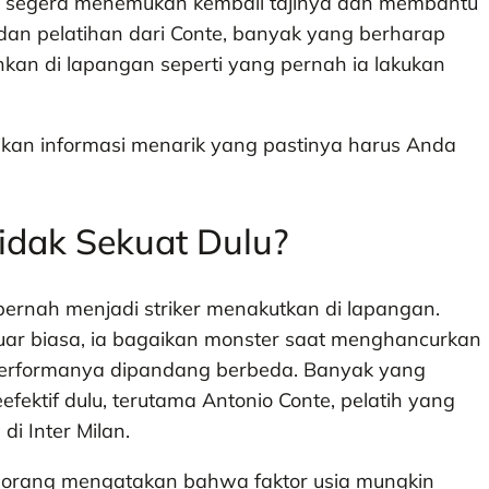
a segera menemukan kembali tajinya dan membantu
an pelatihan dari Conte, banyak yang berharap
kan di lapangan seperti yang pernah ia lakukan
an informasi menarik yang pastinya harus Anda
dak Sekuat Dulu?
ernah menjadi striker menakutkan di lapangan.
uar biasa, ia bagaikan monster saat menghancurkan
performanya dipandang berbeda. ​Banyak yang
fektif dulu, terutama Antonio Conte, pelatih yang
 Inter Milan.​
 orang mengatakan bahwa faktor usia mungkin