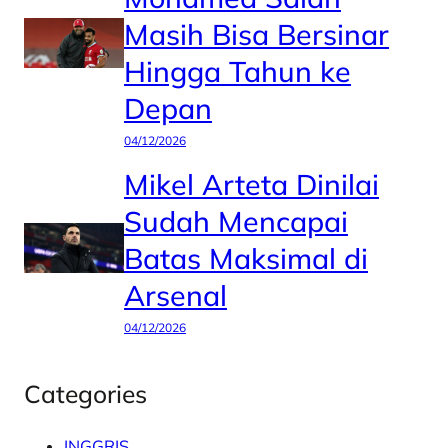
Masih Bisa Bersinar
Hingga Tahun ke
Depan
04/12/2026
Mikel Arteta Dinilai
Sudah Mencapai
Batas Maksimal di
Arsenal
04/12/2026
Categories
INGGRIS