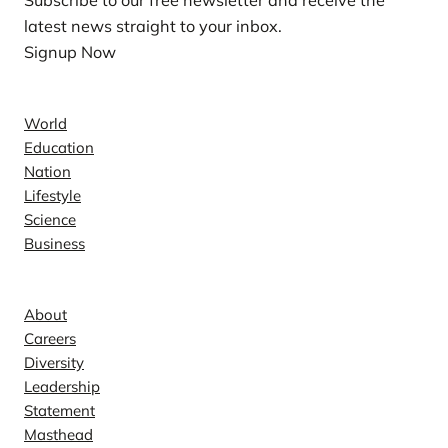
latest news straight to your inbox.
Signup Now
News
World
Education
Nation
Lifestyle
Science
Business
Company
About
Careers
Diversity
Leadership
Statement
Masthead