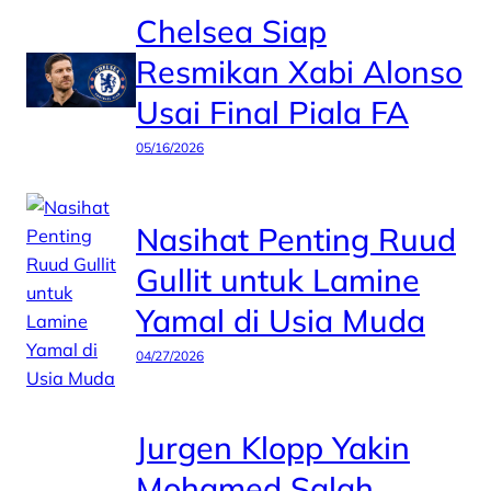
Chelsea Siap
Resmikan Xabi Alonso
Usai Final Piala FA
05/16/2026
Nasihat Penting Ruud
Gullit untuk Lamine
Yamal di Usia Muda
04/27/2026
Jurgen Klopp Yakin
Mohamed Salah