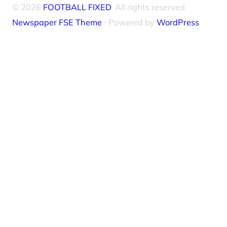
© 2026
FOOTBALL FIXED
. All rights reserved.
Newspaper FSE Theme
⋅ Powered by
WordPress