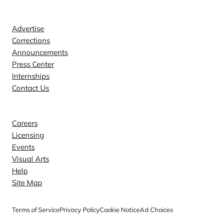
Contact
Advertise
Corrections
Announcements
Press Center
Internships
Contact Us
Explore
Careers
Licensing
Events
Visual Arts
Help
Site Map
Terms of Service
Privacy Policy
Cookie Notice
Ad Choices