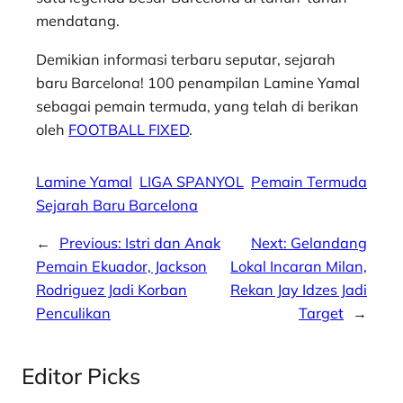
mendatang.
Demikian informasi terbaru seputar, sejarah
baru Barcelona! 100 penampilan Lamine Yamal
sebagai pemain termuda, yang telah di berikan
oleh
FOOTBALL FIXED
.
Lamine Yamal
LIGA SPANYOL
Pemain Termuda
Sejarah Baru Barcelona
←
Previous:
Istri dan Anak
Next:
Gelandang
Pemain Ekuador, Jackson
Lokal Incaran Milan,
Rodriguez Jadi Korban
Rekan Jay Idzes Jadi
Penculikan
Target
→
Editor Picks