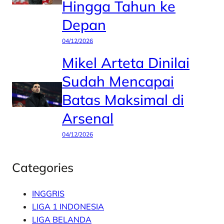
Hingga Tahun ke
Depan
04/12/2026
Mikel Arteta Dinilai
Sudah Mencapai
Batas Maksimal di
Arsenal
04/12/2026
Categories
INGGRIS
LIGA 1 INDONESIA
LIGA BELANDA