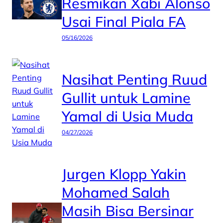
Resmikan Xabi Alonso
Usai Final Piala FA
05/16/2026
Nasihat Penting Ruud
Gullit untuk Lamine
Yamal di Usia Muda
04/27/2026
Jurgen Klopp Yakin
Mohamed Salah
Masih Bisa Bersinar