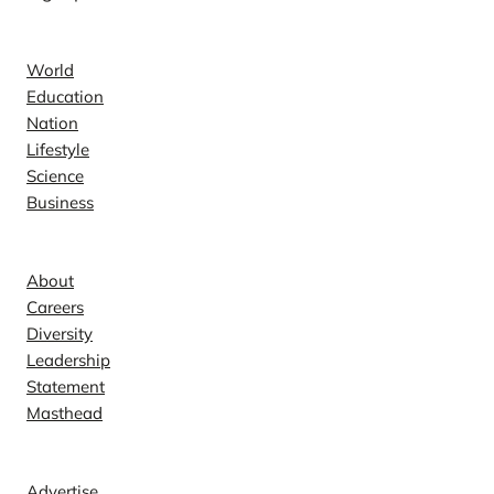
News
World
Education
Nation
Lifestyle
Science
Business
Company
About
Careers
Diversity
Leadership
Statement
Masthead
Contact
Advertise