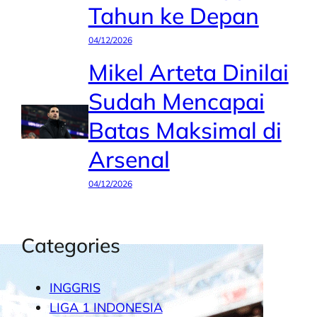
Tahun ke Depan
04/12/2026
Mikel Arteta Dinilai
Sudah Mencapai
Batas Maksimal di
Arsenal
04/12/2026
Categories
INGGRIS
LIGA 1 INDONESIA