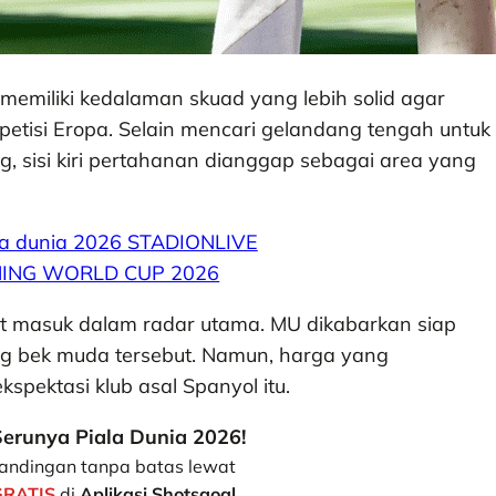
memiliki kedalaman skuad yang lebih solid agar
tisi Eropa. Selain mencari gelandang tengah untuk
 sisi kiri pertahanan dianggap sebagai area yang
t masuk dalam radar utama. MU dikabarkan siap
 bek muda tersebut. Namun, harga yang
pektasi klub asal Spanyol itu.
erunya Piala Dunia 2026!
andingan tanpa batas lewat
GRATIS
di
Aplikasi Shotsgoal
.