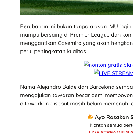
Perubahan ini bukan tanpa alasan. MU ingin 
mampu bersaing di Premier League dan kompe
menggantikan Casemiro yang akan hengkang,
perlu peningkatan kualitas.
Nama Alejandro Balde dari Barcelona sempa
mengajukan tawaran besar demi memboyong
ditawarkan disebut masih belum memenuhi eks
Ayo Rasakan S
Nonton semua pert
LIVE STREAMING 