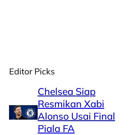
X
Facebook
Instagra
LinkedI
Editor Picks
Chelsea Siap
Resmikan Xabi
Alonso Usai Final
Piala FA