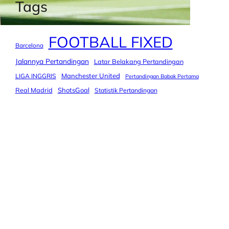
Tags
FOOTBALL FIXED
Barcelona
Jalannya Pertandingan
Latar Belakang Pertandingan
Manchester United
LIGA INGGRIS
Pertandingan Babak Pertama
Real Madrid
ShotsGoal
Statistik Pertandingan