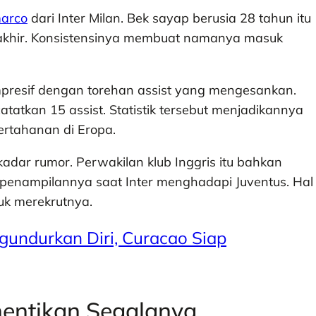
marco
dari Inter Milan. Bek sayap berusia 28 tahun itu
rakhir. Konsistensinya membuat namanya masuk
mpresif dengan torehan assist yang mengesankan.
atkan 15 assist. Statistik tersebut menjadikannya
pertahanan di Eropa.
adar rumor. Perwakilan klub Inggris itu bahkan
penampilannya saat Inter menghadapi Juventus. Hal
uk merekrutnya.
undurkan Diri, Curacao Siap
entikan Segalanya