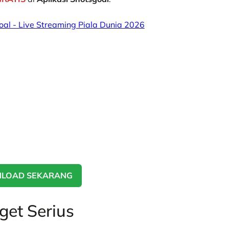
LOAD SEKARANG
get Serius