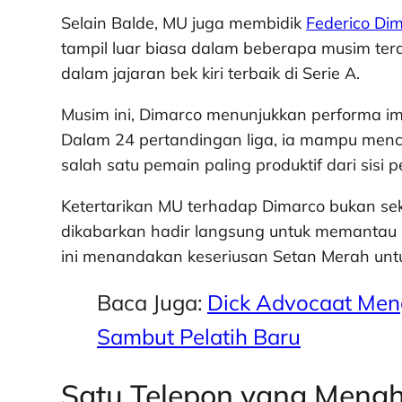
Selain Balde, MU juga membidik
Federico Di
tampil luar biasa dalam beberapa musim te
dalam jajaran bek kiri terbaik di Serie A.
Musim ini, Dimarco menunjukkan performa i
Dalam 24 pertandingan liga, ia mampu mencat
salah satu pemain paling produktif dari sisi 
Ketertarikan MU terhadap Dimarco bukan sek
dikabarkan hadir langsung untuk memantau 
ini menandakan keseriusan Setan Merah unt
Baca Juga:
Dick Advocaat Meng
Sambut Pelatih Baru
Satu Telepon yang Mengh