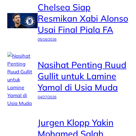
Chelsea Siap
Resmikan Xabi Alonso
Usai Final Piala FA
05/16/2026
Nasihat Penting Ruud
Gullit untuk Lamine
Yamal di Usia Muda
04/27/2026
Jurgen Klopp Yakin
Mohamed Salah