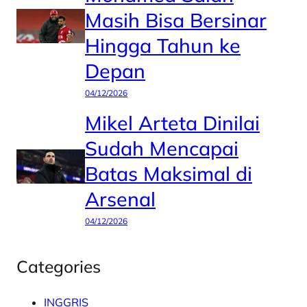
Masih Bisa Bersinar
Hingga Tahun ke
Depan
04/12/2026
Mikel Arteta Dinilai
Sudah Mencapai
Batas Maksimal di
Arsenal
04/12/2026
Categories
INGGRIS