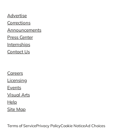
Contact
Advertise
Corrections
Announcements
Press Center
Internships
Contact Us
Explore
Careers
Licensing
Events
Visual Arts
Help
Site Map
Terms of Service
Privacy Policy
Cookie Notice
Ad Choices