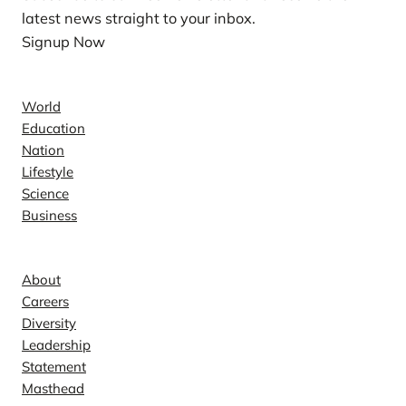
latest news straight to your inbox.
Signup Now
News
World
Education
Nation
Lifestyle
Science
Business
Company
About
Careers
Diversity
Leadership
Statement
Masthead