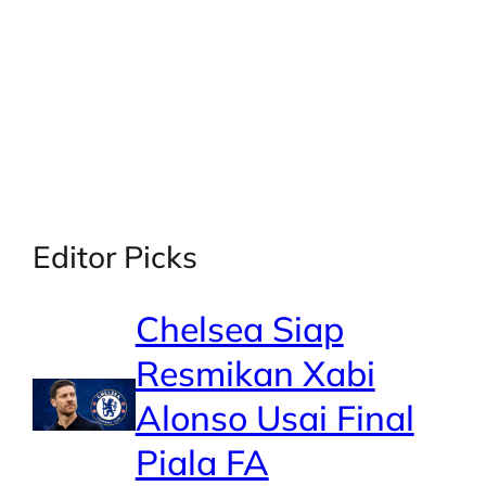
X
Facebook
Instagra
LinkedI
Editor Picks
Chelsea Siap
Resmikan Xabi
Alonso Usai Final
Piala FA