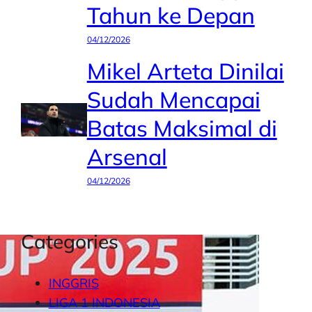
Tahun ke Depan
04/12/2026
Mikel Arteta Dinilai
Sudah Mencapai
Batas Maksimal di
Arsenal
04/12/2026
Categories
INGGRIS
LIGA 1 INDONESIA