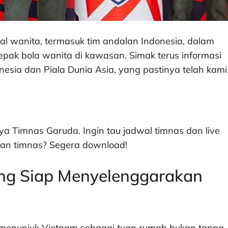
onal wanita, termasuk tim andalan Indonesia, dalam
pak bola wanita di kawasan. Simak terus informasi
esia dan Piala Dunia Asia, yang pastinya telah kami
ya Timnas Garuda. Ingin tau jadwal timnas dan live
gan timnas? Segera download!
ng Siap Menyelenggarakan
 menunjuk Vietnam sebagai tuan rumah bukan tanpa