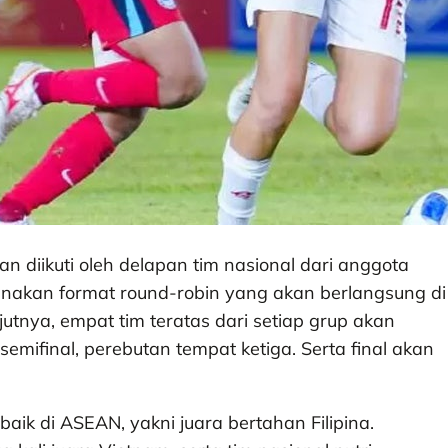
n diikuti oleh delapan tim nasional dari anggota
nakan format round-robin yang akan berlangsung di
jutnya, empat tim teratas dari setiap grup akan
emifinal, perebutan tempat ketiga. Serta final akan
aik di ASEAN, yakni juara bertahan Filipina.