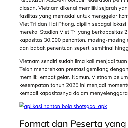
alasan. Vietnam dikenal memiliki sejarah ya
fasilitas yang memadai untuk menggelar kompe
Viet Tri dan Hai Phong, dipilih sebagai lo
mereka, Stadion Viet Tri yang berkapasitas
kapasitas 30.000 penonton, masing-masing
dan babak penentuan seperti semifinal hingga
Vietnam sendiri sudah lima kali menjadi t
Telah menorehkan prestasi gemilang dengan t
memiliki empat gelar. Namun, Vietnam belum
kesempatan tahun 2025 ini menjadi momentu
kembali kapasitasnya dalam menyelenggarak
Format dan Peserta yan