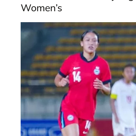
Women’s