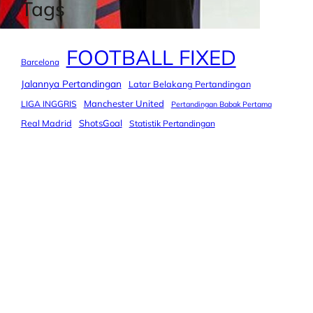
Tags
FOOTBALL FIXED
Barcelona
Jalannya Pertandingan
Latar Belakang Pertandingan
Manchester United
LIGA INGGRIS
Pertandingan Babak Pertama
Real Madrid
ShotsGoal
Statistik Pertandingan