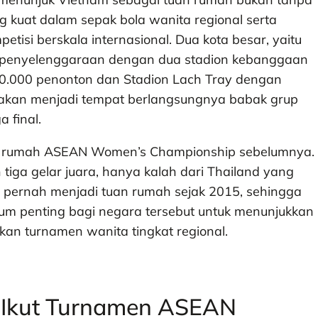
ng kuat dalam sepak bola wanita regional serta
tisi berskala internasional. Dua kota besar, yaitu
kasi penyelenggaraan dengan dua stadion kebanggaan
 20.000 penonton dan Stadion Lach Tray dengan
 akan menjadi tempat berlangsungnya babak grup
 final.
uan rumah ASEAN Women’s Championship sebelumnya.
iga gelar juara, hanya kalah dari Thailand yang
 pernah menjadi tuan rumah sejak 2015, sehingga
m penting bagi negara tersebut untuk menunjukkan
an turnamen wanita tingkat regional.
g Ikut Turnamen ASEAN