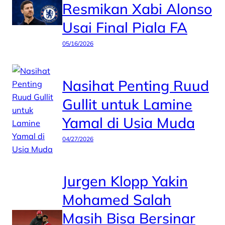
Resmikan Xabi Alonso
Usai Final Piala FA
05/16/2026
Nasihat Penting Ruud
Gullit untuk Lamine
Yamal di Usia Muda
04/27/2026
Jurgen Klopp Yakin
Mohamed Salah
Masih Bisa Bersinar