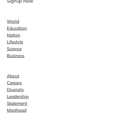
Signup Now
News
World
Education
Nation
Lifestyle
Science
Business
Company
About
Careers
Diversity
Leadership
Statement
Masthead
Contact