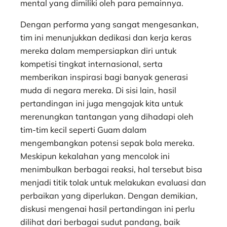
mental yang dimiliki oleh para pemainnya.
Dengan performa yang sangat mengesankan,
tim ini menunjukkan dedikasi dan kerja keras
mereka dalam mempersiapkan diri untuk
kompetisi tingkat internasional, serta
memberikan inspirasi bagi banyak generasi
muda di negara mereka. Di sisi lain, hasil
pertandingan ini juga mengajak kita untuk
merenungkan tantangan yang dihadapi oleh
tim-tim kecil seperti Guam dalam
mengembangkan potensi sepak bola mereka.
Meskipun kekalahan yang mencolok ini
menimbulkan berbagai reaksi, hal tersebut bisa
menjadi titik tolak untuk melakukan evaluasi dan
perbaikan yang diperlukan. Dengan demikian,
diskusi mengenai hasil pertandingan ini perlu
dilihat dari berbagai sudut pandang, baik