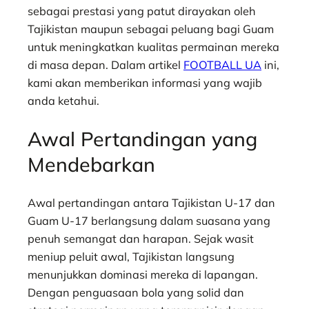
sebagai prestasi yang patut dirayakan oleh
Tajikistan maupun sebagai peluang bagi Guam
untuk meningkatkan kualitas permainan mereka
di masa depan. Dalam artikel
FOOTBALL UA
ini,
kami akan memberikan informasi yang wajib
anda ketahui.
Awal Pertandingan yang
Mendebarkan
Awal pertandingan antara Tajikistan U-17 dan
Guam U-17 berlangsung dalam suasana yang
penuh semangat dan harapan. Sejak wasit
meniup peluit awal, Tajikistan langsung
menunjukkan dominasi mereka di lapangan.
Dengan penguasaan bola yang solid dan