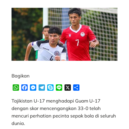
Bagikan
W
F
M
T
S
L
X
S
h
a
e
e
k
i
h
a
c
s
l
y
n
a
Tajikistan U-17 menghadapi Guam U-17
t
e
s
e
p
e
r
dengan skor mencengangkan 33-0 telah
s
b
e
g
e
e
mencuri perhatian pecinta sepak bola di seluruh
A
o
n
r
dunia.​
p
o
g
a