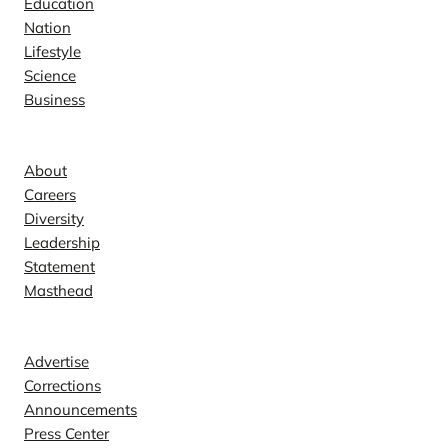
Education
Nation
Lifestyle
Science
Business
Company
About
Careers
Diversity
Leadership
Statement
Masthead
Contact
Advertise
Corrections
Announcements
Press Center