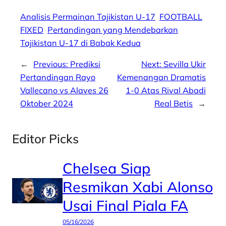
Analisis Permainan Tajikistan U-17
FOOTBALL
FIXED
Pertandingan yang Mendebarkan
Tajikistan U-17 di Babak Kedua
←
Previous:
Prediksi
Next:
​Sevilla Ukir
Pertandingan Rayo
Kemenangan Dramatis
Vallecano vs Alaves 26
1-0 Atas Rival Abadi
Oktober 2024
Real Betis​
→
Editor Picks
Chelsea Siap
Resmikan Xabi Alonso
Usai Final Piala FA
05/16/2026