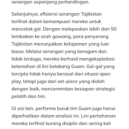
serangan sepanjang pertandingan.
Selanjutnya, efisiensi serangan Tajikistan
terlihat dalam kemampuan mereka untuk
mencetak gol. Dengan melepaskan lebih dari 50
tembakan ke arah gawang, para penyerang
Tajikistan menunjukkan ketajaman yang luar
biasa. Melalui serangan yang beragam dan
tidak terduga, mereka berhasil mengeksploitasi
kelemahan di lini belakang Guam. Gol-gol yang
tercipta tidak hanya berasal dari situasi open
play, tetapi juga dari set-piece yang diolah
dengan baik, mencerminkan kesiapan strategis
pelatih dan tim.
Di sisi lain, performa buruk tim Guam juga harus
diperhatikan dalam analisis ini. Lini pertahanan
mereka terlihat kurang disiplin dan sering kali