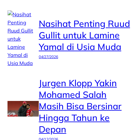
Nasihat Penting Ruud
Gullit untuk Lamine
Yamal di Usia Muda
04/27/2026
Jurgen Klopp Yakin
Mohamed Salah
Masih Bisa Bersinar
Hingga Tahun ke
Depan
04/12/2026