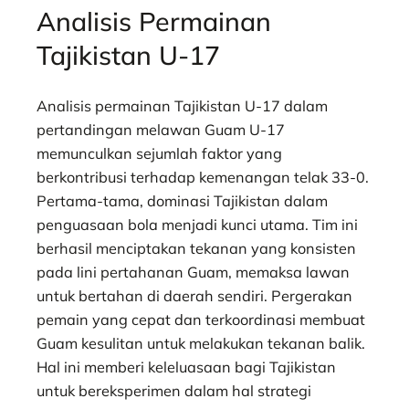
Analisis Permainan
Tajikistan U-17
Analisis permainan Tajikistan U-17 dalam
pertandingan melawan Guam U-17
memunculkan sejumlah faktor yang
berkontribusi terhadap kemenangan telak 33-0.
Pertama-tama, dominasi Tajikistan dalam
penguasaan bola menjadi kunci utama. Tim ini
berhasil menciptakan tekanan yang konsisten
pada lini pertahanan Guam, memaksa lawan
untuk bertahan di daerah sendiri. Pergerakan
pemain yang cepat dan terkoordinasi membuat
Guam kesulitan untuk melakukan tekanan balik.
Hal ini memberi keleluasaan bagi Tajikistan
untuk bereksperimen dalam hal strategi