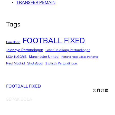
TRANSFER PEMAIN
Tags
FOOTBALL FIXED
Barcelona
Jalannya Pertandingan
Latar Belakang Pertandingan
Manchester United
LIGA INGGRIS
Pertandingan Babak Pertama
Real Madrid
ShotsGoal
Statistik Pertandingan
FOOTBALL FIXED
X
Facebook
Instag
Linke
SEPAK BOLA