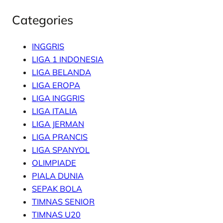
Categories
INGGRIS
LIGA 1 INDONESIA
LIGA BELANDA
LIGA EROPA
LIGA INGGRIS
LIGA ITALIA
LIGA JERMAN
LIGA PRANCIS
LIGA SPANYOL
OLIMPIADE
PIALA DUNIA
SEPAK BOLA
TIMNAS SENIOR
TIMNAS U20