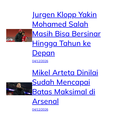
Jurgen Klopp Yakin
Mohamed Salah
Masih Bisa Bersinar
Hingga Tahun ke
Depan
04/12/2026
Mikel Arteta Dinilai
Sudah Mencapai
Batas Maksimal di
Arsenal
04/12/2026