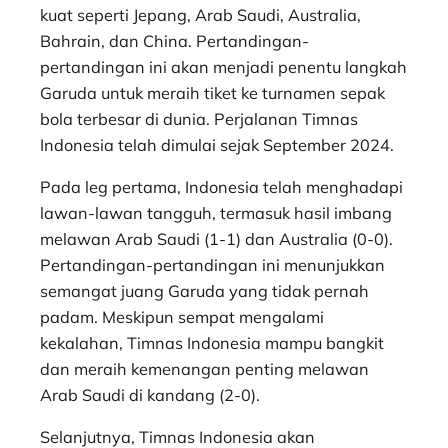
kuat seperti Jepang, Arab Saudi, Australia,
Bahrain, dan China. Pertandingan-
pertandingan ini akan menjadi penentu langkah
Garuda untuk meraih tiket ke turnamen sepak
bola terbesar di dunia. Perjalanan Timnas
Indonesia telah dimulai sejak September 2024.
Pada leg pertama, Indonesia telah menghadapi
lawan-lawan tangguh, termasuk hasil imbang
melawan Arab Saudi (1-1) dan Australia (0-0).
Pertandingan-pertandingan ini menunjukkan
semangat juang Garuda yang tidak pernah
padam. Meskipun sempat mengalami
kekalahan, Timnas Indonesia mampu bangkit
dan meraih kemenangan penting melawan
Arab Saudi di kandang (2-0).
Selanjutnya, Timnas Indonesia akan