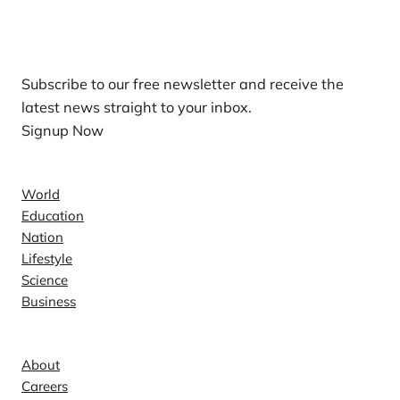
Our Newsletters
Subscribe to our free newsletter and receive the
latest news straight to your inbox.
Signup Now
News
World
Education
Nation
Lifestyle
Science
Business
Company
About
Careers