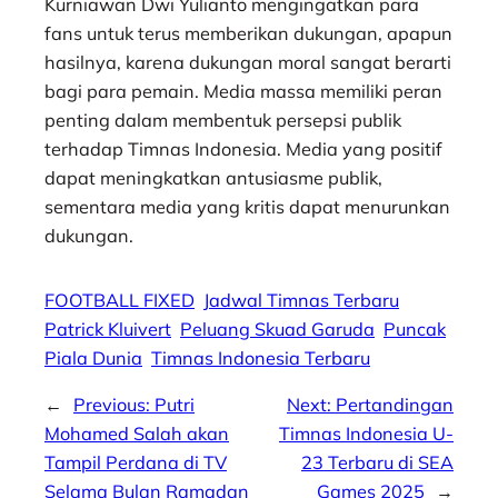
Kurniawan Dwi Yulianto mengingatkan para
fans untuk terus memberikan dukungan, apapun
hasilnya, karena dukungan moral sangat berarti
bagi para pemain. Media massa memiliki peran
penting dalam membentuk persepsi publik
terhadap Timnas Indonesia. Media yang positif
dapat meningkatkan antusiasme publik,
sementara media yang kritis dapat menurunkan
dukungan.
FOOTBALL FIXED
Jadwal Timnas Terbaru
Patrick Kluivert
Peluang Skuad Garuda
Puncak
Piala Dunia
Timnas Indonesia Terbaru
←
Previous:
Putri
Next:
Pertandingan
Mohamed Salah akan
Timnas Indonesia U-
Tampil Perdana di TV
23 Terbaru di SEA
Selama Bulan Ramadan
Games 2025
→