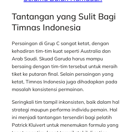
Tantangan yang Sulit Bagi
Timnas Indonesia
Persaingan di Grup C sangat ketat, dengan
kehadiran tim-tim kuat seperti Australia dan
Arab Saudi. Skuad Garuda harus mampu
bersaing dengan tim-tim tersebut untuk meraih
tiket ke putaran final. Selain persaingan yang
ketat, Timnas Indonesia juga dihadapkan pada
masalah konsistensi permainan.
Seringkali tim tampil inkonsisten, baik dalam hal
strategi maupun performa individu pemain. Hal
ini menjadi tantangan tersendiri bagi pelatih
Patrick Kluivert untuk menemukan formula yang