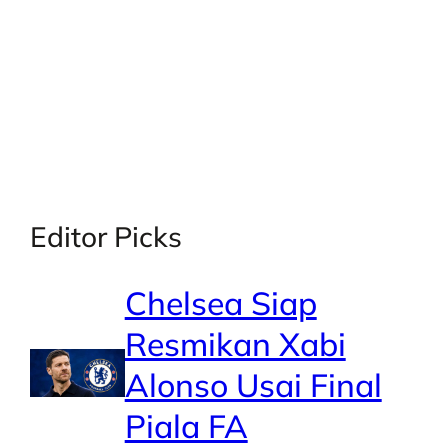
X
Facebook
Instagra
LinkedI
Editor Picks
Chelsea Siap
Resmikan Xabi
Alonso Usai Final
Piala FA