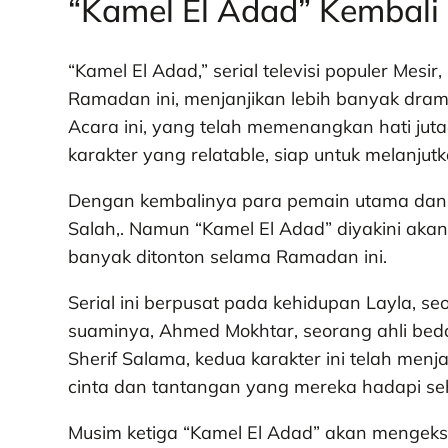
“Kamel El Adad” Kembali 
“Kamel El Adad,” serial televisi populer Mes
Ramadan ini, menjanjikan lebih banyak dram
Acara ini, yang telah memenangkan hati jut
karakter yang relatable, siap untuk melanjut
Dengan kembalinya para pemain utama dan
Salah,. Namun “Kamel El Adad” diyakini akan
banyak ditonton selama Ramadan ini.
Serial ini berpusat pada kehidupan Layla, se
suaminya, Ahmed Mokhtar, seorang ahli beda
Sherif Salama, kedua karakter ini telah menja
cinta dan tantangan yang mereka hadapi seh
Musim ketiga “Kamel El Adad” akan mengeks