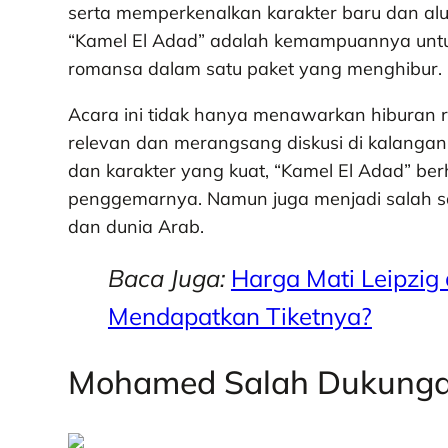
serta memperkenalkan karakter baru dan alur
“Kamel El Adad” adalah kemampuannya unt
romansa dalam satu paket yang menghibur.
Acara ini tidak hanya menawarkan hiburan ri
relevan dan merangsang diskusi di kalanga
dan karakter yang kuat, “Kamel El Adad” be
penggemarnya. Namun juga menjadi salah satu
dan dunia Arab.
Baca Juga:
Harga Mati Leipzig
Mendapatkan Tiketnya?
Mohamed Salah Dukungan 