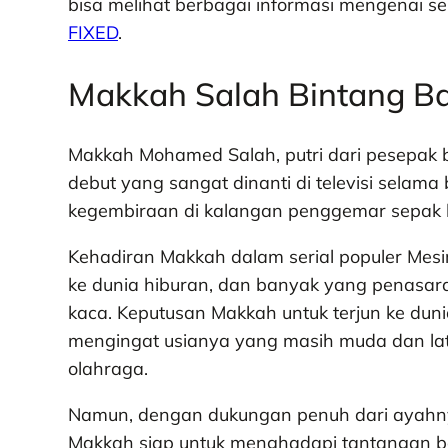
bisa melihat berbagai informasi mengenai se
FIXED
.
Makkah Salah Bintang B
Makkah Mohamed Salah, putri dari pesepak 
debut yang sangat dinanti di televisi selama
kegembiraan di kalangan penggemar sepak bo
Kehadiran Makkah dalam serial populer Mesi
ke dunia hiburan, dan banyak yang penasara
kaca. Keputusan Makkah untuk terjun ke duni
mengingat usianya yang masih muda dan lat
olahraga.
Namun, dengan dukungan penuh dari ayahny
Makkah siap untuk menghadapi tantangan b