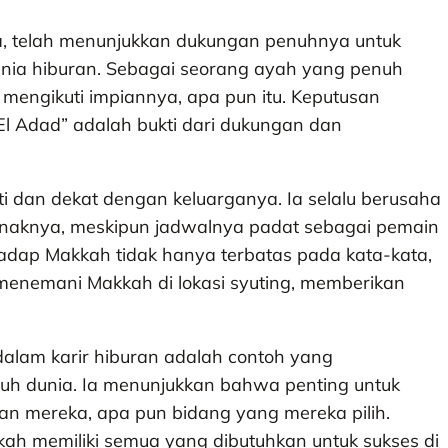
ia, telah menunjukkan dukungan penuhnya untuk
dunia hiburan. Sebagai seorang ayah yang penuh
mengikuti impiannya, apa pun itu. Keputusan
l El Adad” adalah bukti dari dukungan dan
i dan dekat dengan keluarganya. Ia selalu berusaha
naknya, meskipun jadwalnya padat sebagai pemain
hadap Makkah tidak hanya terbatas pada kata-kata,
at menemani Makkah di lokasi syuting, memberikan
lam karir hiburan adalah contoh yang
uruh dunia. Ia menunjukkan bahwa penting untuk
n mereka, apa pun bidang yang mereka pilih.
h memiliki semua yang dibutuhkan untuk sukses di