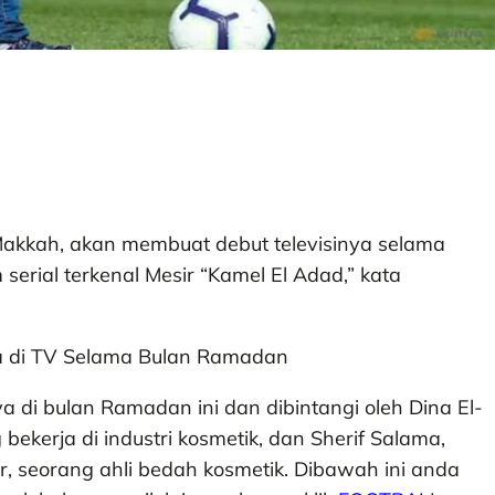
Makkah, akan membuat debut televisinya selama
erial terkenal Mesir “Kamel El Adad,” kata
a di bulan Ramadan ini dan dibintangi oleh Dina El-
bekerja di industri kosmetik, dan Sherif Salama,
seorang ahli bedah kosmetik. Dibawah ini anda