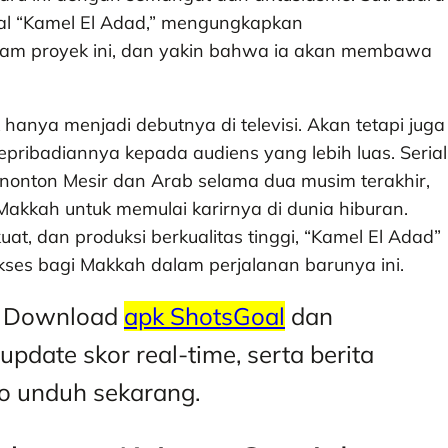
al “Kamel El Adad,” mengungkapkan
lam proyek ini, dan yakin bahwa ia akan membawa
hanya menjadi debutnya di televisi. Akan tetapi juga
ribadiannya kepada audiens yang lebih luas. Serial
penonton Mesir dan Arab selama dua musim terakhir,
kkah untuk memulai karirnya di dunia hiburan.
at, dan produksi berkualitas tinggi, “Kamel El Adad”
kses bagi Makkah dalam perjalanan barunya ini.
t? Download
apk ShotsGoal
dan
update skor real-time, serta berita
yo unduh sekarang.