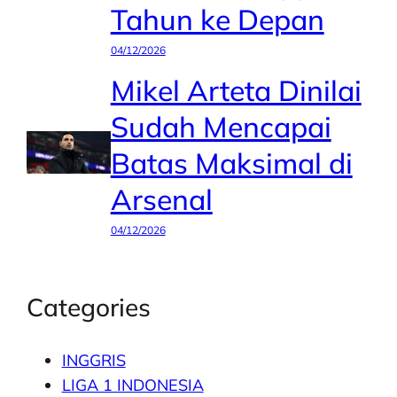
Tahun ke Depan
04/12/2026
Mikel Arteta Dinilai
Sudah Mencapai
Batas Maksimal di
Arsenal
04/12/2026
Categories
INGGRIS
LIGA 1 INDONESIA