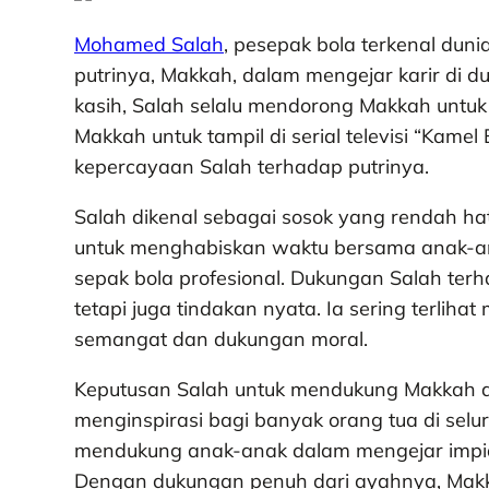
Mohamed Salah
, pesepak bola terkenal dun
putrinya, Makkah, dalam mengejar karir di 
kasih, Salah selalu mendorong Makkah untuk 
Makkah untuk tampil di serial televisi “Kame
kepercayaan Salah terhadap putrinya.
Salah dikenal sebagai sosok yang rendah hat
untuk menghabiskan waktu bersama anak-a
sepak bola profesional. Dukungan Salah ter
tetapi juga tindakan nyata. Ia sering terlih
semangat dan dukungan moral.
Keputusan Salah untuk mendukung Makkah da
menginspirasi bagi banyak orang tua di sel
mendukung anak-anak dalam mengejar impia
Dengan dukungan penuh dari ayahnya, Makka