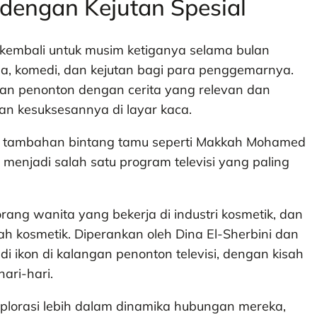
dengan Kejutan Spesial
ir, kembali untuk musim ketiganya selama bulan
a, komedi, dan kejutan bagi para penggemarnya.
aan penonton dengan cerita yang relevan dan
kan kesuksesannya di layar kaca.
 tambahan bintang tamu seperti Makkah Mohamed
 menjadi salah satu program televisi yang paling
orang wanita yang bekerja di industri kosmetik, dan
h kosmetik. Diperankan oleh Dina El-Sherbini dan
di ikon di kalangan penonton televisi, dengan kisah
ari-hari.
plorasi lebih dalam dinamika hubungan mereka,