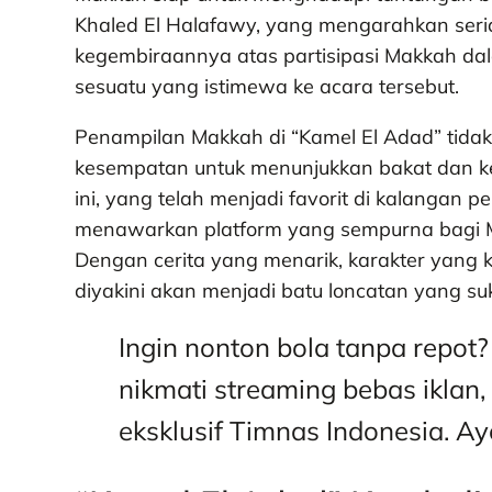
Khaled El Halafawy, yang mengarahkan seri
kegembiraannya atas partisipasi Makkah da
sesuatu yang istimewa ke acara tersebut.
Penampilan Makkah di “Kamel El Adad” tidak 
kesempatan untuk menunjukkan bakat dan kep
ini, yang telah menjadi favorit di kalangan 
menawarkan platform yang sempurna bagi Ma
Dengan cerita yang menarik, karakter yang ku
diyakini akan menjadi batu loncatan yang su
Ingin nonton bola tanpa repo
nikmati streaming bebas iklan, 
eksklusif Timnas Indonesia. A