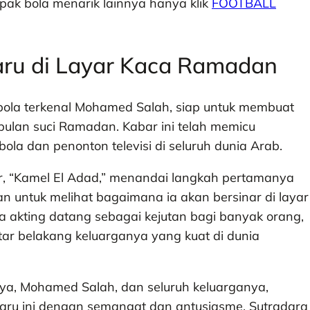
pak bola menarik lainnya hanya klik
FOOTBALL
aru di Layar Kaca Ramadan
bola terkenal Mohamed Salah, siap untuk membuat
 bulan suci Ramadan. Kabar ini telah memicu
la dan penonton televisi di seluruh dunia Arab.
r, “Kamel El Adad,” menandai langkah pertamanya
n untuk melihat bagaimana ia akan bersinar di layar
a akting datang sebagai kejutan bagi banyak orang,
ar belakang keluarganya yang kuat di dunia
a, Mohamed Salah, dan seluruh keluarganya,
aru ini dengan semangat dan antusiasme. Sutradara